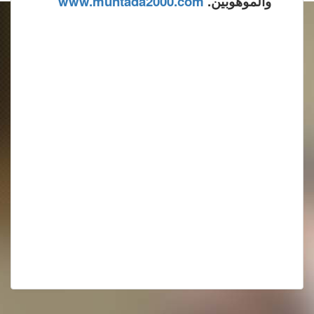
والموهوبين.
www.muntada2000.com