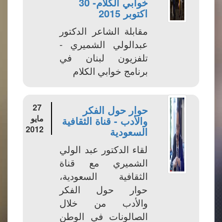
خوابي الكلام- 30
اكتوبر 2015
مقابلة الشاعر الدكتور
عبدالولي الشميري -
تلفزيون لبنان في
برنامج خوابي الكلام
27
حوار حول الفكر
مايو
والأدب - قناة الثقافية
2012
السعودية
لقاء الدكتور عبد الولي
الشميري مع قناة
الثقافية السعودية،
حوار حول الفكر
والأدب من خلال
الصالونات في الوطن