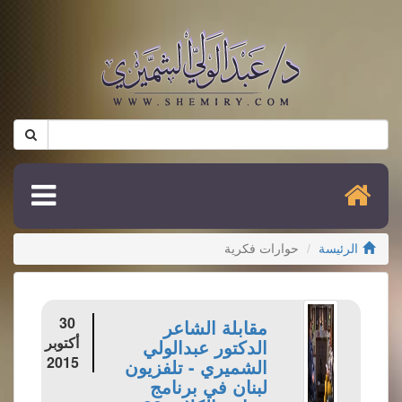
الرئيسة
حوارات فكرية
30
مقابلة الشاعر
أكتوبر
الدكتور عبدالولي
2015
الشميري - تلفزيون
لبنان في برنامج