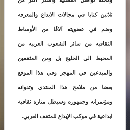
ثلاثين كتابا في مجالات الابداع والمعرفه
وضم في عضويته آلافًا من الأوساط
الثقافيه من سائر الشعوب العربيه من
المحيط الى الخليج بل ومن المثقفين
والمبدعين في المهجر وفي هذا الموقع
بعضا من ملامح هذا المنتدى وتدواته
ومؤتمراته وجمهوره وسيظل منارة ثقافية
ابداعية في موكب الإبداع للمثقف العربي.