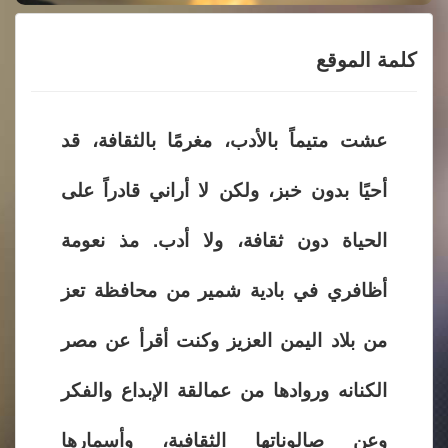
كلمة الموقع
عشت متيماً بالأدب، مغرمًا بالثقافة، قد
أحيًا بدون خبز، ولكن لا أراني قادراً على
الحياة دون ثقافة، ولا أدب. مذ نعومة
أظافري في بادية شمير من محافظة تعز
من بلاد اليمن العزيز وكنت أقرأ عن مصر
الكنانه وروادها من عمالقة الإبداع والفكر
وعن صالوناتها الثقافية، وأسمارها