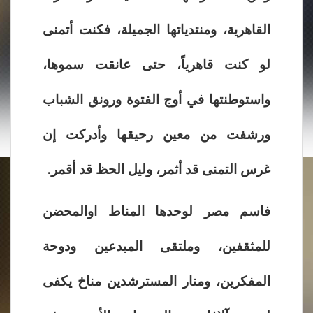
القاهرية، ومنتدياتها الجميلة، فكنت أتمنى
لو كنت قاهرياً، حتى عانقت سموها،
واستوطنتها في أوج الفتوة ورونق الشباب
ورشفت من معين رحيقها وأدركت إن
غرس التمنى قد أثمر، وليل الحظ قد أقمر.
فاسم مصر لوحدها المناط اوالمحضن
للمثقفين، وملتقى المبدعين ودوحة
المفكرين، ومنار المسترشدين مناخ يكفى