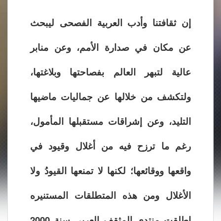
إن ثقافتنا وأدب العربية الفصحى ليبحث
عن مكان في صدارة الأمم، وعن منابر
عالية لتبهر العالم بفصاحتها وبلاغتها،
ولتكشف من خلالها عن جماليات ماضيها
التليد، وعن إشراقات مستقبلها المأمول،
رغم ما ترزح فيه من أغلال وقيود في
واقعها ووقائعها؛ لكنها لا تمنعها القيودُ ولا
الأغلال ومن هذه المتطلقات المستنيره
اطلقت منتدى المثقف العربي سنة 2000