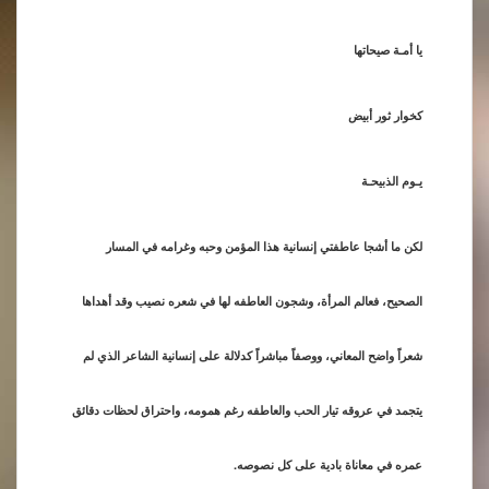
يا أمـة صيحاتها
كخوار ثور أبيض
يـوم الذبيحـة
لكن ما أشجا عاطفتي إنسانية هذا المؤمن وحبه وغرامه في المسار
الصحيح، فعالم المرأة، وشجون العاطفه لها في شعره نصيب وقد أهداها
شعراً واضح المعاني، ووصفاً مباشراً كدلالة على إنسانية الشاعر الذي لم
يتجمد في عروقه تيار الحب والعاطفه رغم همومه، واحتراق لحظات دقائق
عمره في معاناة بادية على كل نصوصه.