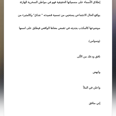
إطلاق الأسماء على مسمياتها الحقيقية فهو في مواطن السخرية الهازئة
بواقع الحال الاجتماعي يستحيي من تسمية قصيدته " نفـاق" وكالمتبرء من
موضوعها كالمكذب بجديته في تقمص معناها الواقعي فيطلق على اسمها
(وسواس).
نافق ودعك من الألى
وانهض
واعلن في الملأ
إني منافق