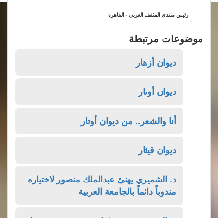
رئيس منتدى المثقف العربي - القاهرة
موضوعات مرتبطة
ديوان أزهار
ديوان أوتار
أنا والشعر.. من ديوان أوتار
ديوان قيثار
د. الشميري يهنئ عبدالملك منصور لاختياره
مندوباً دائماً بالجامعة العربية