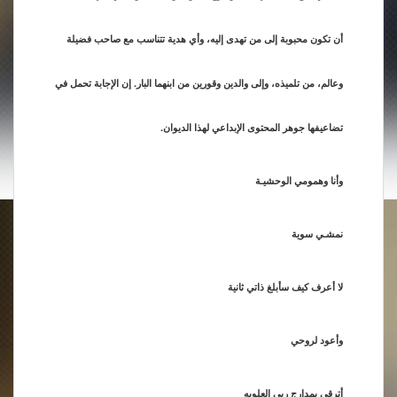
أن تكون محبوبة إلى من تهدى إليه، وأي هدية تتناسب مع صاحب فضيلة
وعالم، من تلميذه، وإلى والدين وقورين من ابنهما البار. إن الإجابة تحمل في
تضاعيفها جوهر المحتوى الإبداعي لهذا الديوان.
وأنا وهمومي الوحشيـة
نمشـي سوية
لا أعرف كيف سأبلغ ذاتي ثانية
وأعود لروحي
أترقى بمدارج ربي العلويه