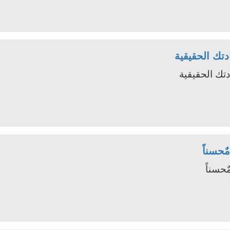
تك الحقيقية
تك الحقيقية
ٌحسناً
ٌحسناً