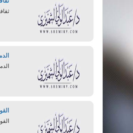
ثقاف
ثقافة
الدم
الدم
القو
القو