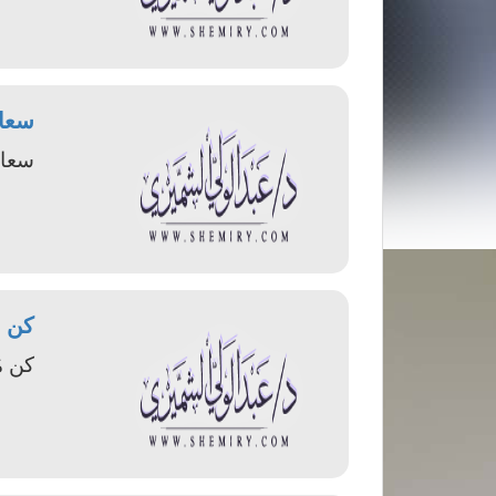
سعاد
سعاد
كن م
كن م