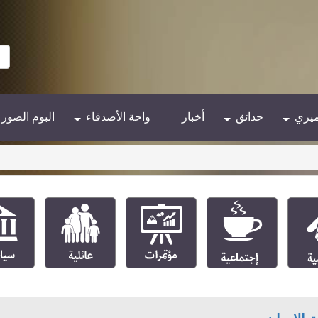
ميري
حدائق
أخبار
واحة الأصدقاء
البوم الصور
إجتماعية
مؤتمرات
عائلية