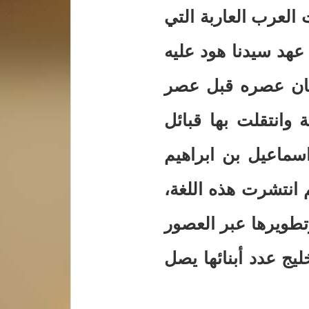
 العرب العاربة التي
 عهد سيدنا هود عليه
كان عصره قبل عصر
ة وانتقلت بها قبائل
سماعيل بن ابراهيم
انتشرت هذه اللغة،
تطويرها عبر العصور
يج عدد أبنائها يصل