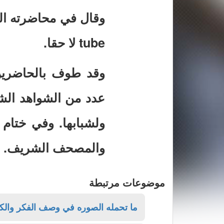
tube لا حقا.
وقد طوف بالحاضرين 
عدد من الشواهد الشع
ولشبابها. وفي ختام
والمصحف الشريف.
موضوعات مرتبطة
ما تحمله الصوره في وصف الفكر والكل