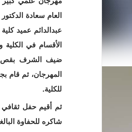
مهرجان علمي كبير ا
العام سعادة الدكتور
عبدالدائم عميد كلية 
الأقسام في الكلية 
ضيف الشرف بقص شر
المهرجان، ثم قام بج
للكلية.
ثم أقيم حفل ثقافي ب
شاكره للحفاوة البالغ