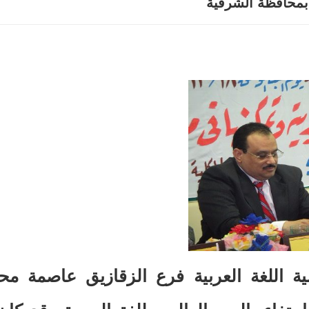
محافظة الشرقية
ية اللغة العربية فرع الزقازيق عاصمة مح