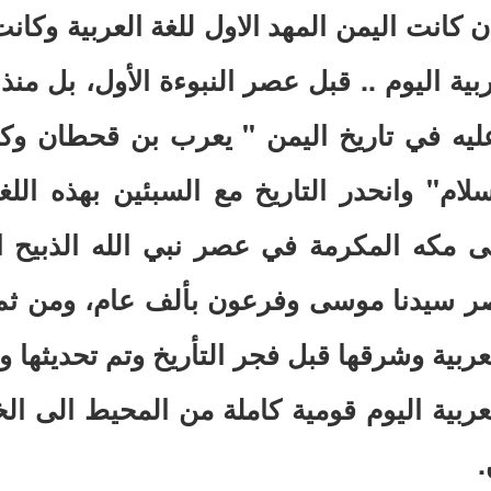
انت اليمن المهد الاول للغة العربية وكانت
ربية اليوم .. قبل عصر النبوءة الأول، بل منذ
عليه في تاريخ اليمن " يعرب بن قحطان و
لسلام" وانحدر التاريخ مع السبئين بهذه اللغ
ى مكه المكرمة في عصر نبي الله الذبيح ا
صر سيدنا موسى وفرعون بألف عام، ومن ثم 
ربية وشرقها قبل فجر التأريخ وتم تحديثها و
ربية اليوم قومية كاملة من المحيط الى الخل