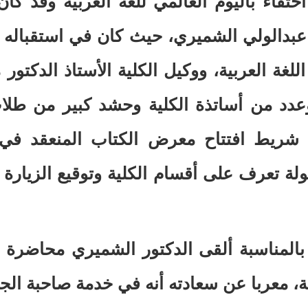
حتفاء باليوم العالمي للغة العربية وقد ك
 عبدالولي الشميري، حيث كان في استقباله ال
اللغة العربية، ووكيل الكلية الأستاذ الدكتو
وعدد من أساتذة الكلية وحشد كبير من طلاب
يط افتتاح معرض الكتاب المنعقد في 
ولة تعرف على أقسام الكلية وتوقيع الزيارة
المناسبة ألقى الدكتور الشميري محاضرة ع
ة، معربا عن سعادته أنه في خدمة صاحبة الجلال