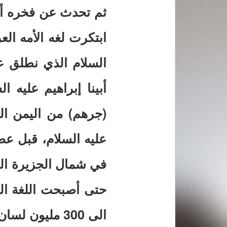
ثم تحدث عن فخره أن ك
ابتكرت لغه الأمه الع
السلام الذي نطلق 
أبينا إبراهيم عليه ا
(جرهم) من اليمن ال
عليه السلام، قبل ع
في شمال الجزيرة الع
حتى أصبحت اللغة الع
الى 300 مليون لسان.