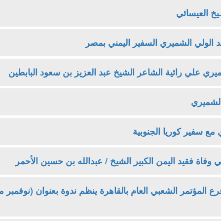
ـيخ العيسائي
بد الولي الشميري السفير اليمني بمصر
يري علي رائية الشاعر الشيخ عبد العزيز بن سعود البابطين
الشميري
 مع سفير كوريا الجنوبية
 وفاة فقيد اليمن الكبير الشيخ / عبدالله بن حسين الأحمر
ع المؤتمر الشعبي العام بالقاهرة ينظم ندوة بعنوان (نوفمبر 