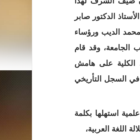
ان ضيف الشرف لهذا
أستاذ الدكتور صابر
ر محمد الديب ورؤساء
 الجامعة، وقد قام
الكلية على هامش
 في السجل التأريخي
لمية استهلها بكلمة
ة اللغة العربية،