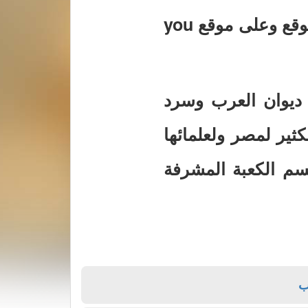
وقال في محاضرته التي سيتم بثها بالصوت والصوره على هذا الموقع وعلى موقع you
 ديوان العرب وسرد
ثير لمصر ولعلمائها
سم الكعبة المشرفة
ب