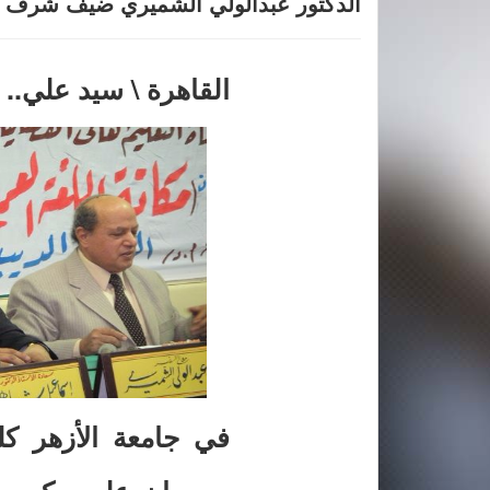
الدكتور عبدالولي الشميري ضيف شرف ب
القاهرة \ سيد علي..
في جامعة الأزهر كل