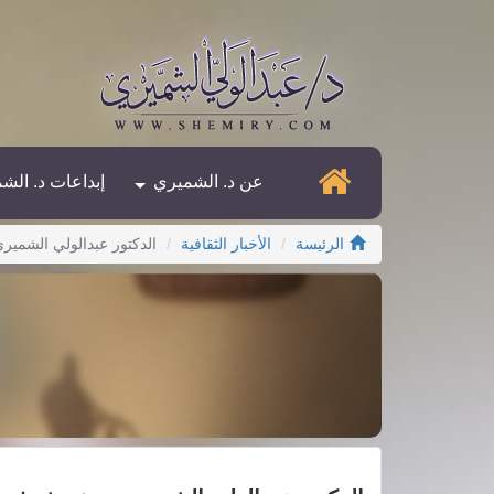
عن د. الشميري
إبداعات د. الش
الرئيسة
الأخبار الثقافية
الدكتور عبدالولي الشم