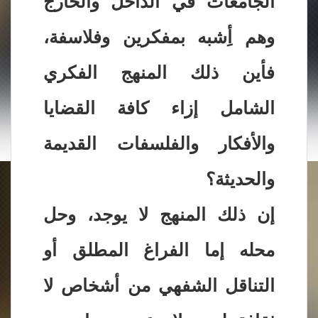
الجامعات في الداخل والخارج
وهم أِشبه بمفكرين وفلاسفة،
فأين ذلك المنهج الفكري
الشامل إزاء كافة القضايا
والأفكار والفلسفات القديمة
والحديثة؟
إن ذلك المنهج لا يوجد، وحل
محله إما الفراغ المطلق أو
التناقل الشفهي من أشخاص لا