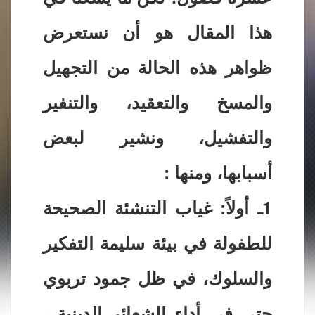
هذا المقال هو أن نستعرض
ظواهر هذه الحالة من التجهيل
والمسخ والتعقيد، والتنفير
والتفشيل، ونشير لبعض
أسبابها، ومنها :
1ـ أولاً: غياب التنشئة الصحيحة
للطفولة في بيئة سليمة التفكير
والسلوك، في ظل جمود تربوي
حتى في أداء الشعائر الدينية ،