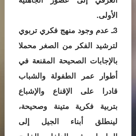
الأولى.
3ـ عدم وجود منهج فكري تربوي
لترشيد الفكر من الصغر محملا
بالإجابات الصحيحة المقنعة في
أطوار عمر الطفولة والشباب
قادرا على الإقناع والإشباع
بتربية فكرية متينة وصحيحة،
لينطلق أبناء الجيل إلى