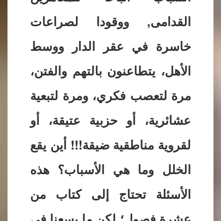
القدامى, ووقودا لصراعات
خاسرة في عقر الدار ووسط
الأهل، يتطاعنون بالتهم والفتن،
مرة لتعصب فكري، ومرة لتبعية
عشائرية، أو حزبية عتيقة، أو
لقروية مناطقية ضيقة!!! أين يقع
الخلل وما هي الأسباب؟ هذه
الأسئلة تحتاج إلى كتاب من
عشرة فصول؛ لكن ما يسعنا في