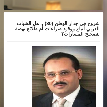
شروخ في جدار الوطن (30) .. هل الشباب
العربي أتباع ووقود صراعات أم طلائع نهضة
لتصحيح المسارات؟