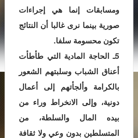
ومسابقات إنما هي إجراءات
صورية بينما نرى غالبا أن النتائج
تكون محسومة سلفا.
5ـ الحاجة المادية التي طأطأت
أعناق الشباب وسلبتهم الشعور
بالكرامة وألجأتهم إلى أعمال
دونية، وإلى الانخراط وراء من
بيده المال والسلطة، من
المتسلطين بدون وعي ولا ثقافة