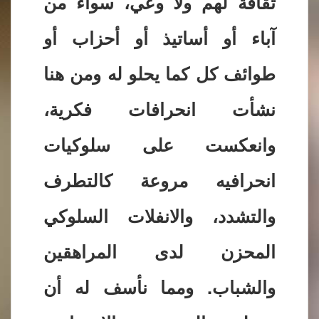
ثقافة لهم ولا وعي، سواء من
آباء أو أساتيذ أو أحزاب أو
طوائف كل كما يحلو له ومن هنا
نشأت انحرافات فكرية،
وانعكست على سلوكيات
انحرافيه مروعة كالتطرف
والتشدد، والانفلات السلوكي
المحزن لدى المراهقين
والشباب. ومما نأسف له أن