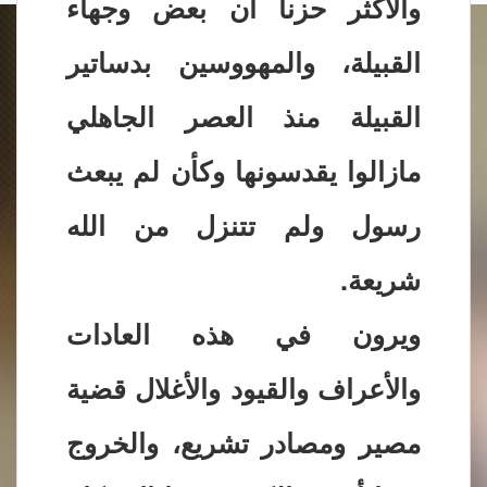
والأكثر حزنا أن بعض وجهاء
القبيلة، والمهووسين بدساتير
القبيلة منذ العصر الجاهلي
مازالوا يقدسونها وكأن لم يبعث
رسول ولم تتنزل من الله
شريعة.
ويرون في هذه العادات
والأعراف والقيود والأغلال قضية
مصير ومصادر تشريع، والخروج