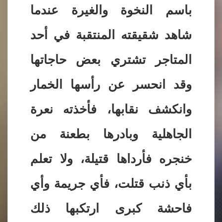
باسم النخوة والغيرة عندما
شاهد شقيقته المنتقبة في أحد
المتاجر تشتري بعض حاجاتها
وقد انحسر عن رأسها الخمار
وانكشف نقابها، فأخذته نعرة
الجاهلية وبادرها بطعنة من
خنجره فأرداها قتيلة، ولا تعلم
بأي ذنب قتلت، فأي جريمة وأي
فاحشة كبرى ارتكبها ذلك