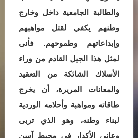
والطالبة الجامعية داخل وخارج
وطنهم يكفي لقتل مواهبهم
وإبداعاتهم وطموحهم. فأنى
لمثل هذا الجيل القادم من وراء
الأسلاك الشائكة من التعقيد
والمعانات المريرة، أن يخرج
طاقاته ومواهبة وأحلامه الوردية
لبناء وطنه، وهو الذي تربى
وعانى الأكدار في محيط آسن