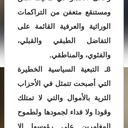
ومستنقع متعفن من التراكمات
الوراثية والعرفية القائمة على
التفاضل الطبقي والقبلي،
والفئوي، والمناطقي.
8ـ التبعية السياسية الخطيرة
التي أصبحت تتمثل في الأحزاب
الثرية بالأموال والتي لا تمتلك
وقودا ولا فداء لجمودها ولطموح
المغامرين على رؤوسها إلا