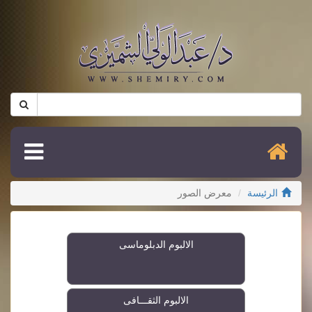
الرئيسة
معرض الصور
الالبوم الدبلوماسى
الالبوم الثقـــافى